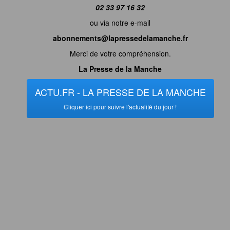
02 33 97 16 32
ou via notre e-mail
abonnements@lapressedelamanche.fr
Merci de votre compréhension.
La Presse de la Manche
ACTU.FR - LA PRESSE DE LA MANCHE
Cliquer ici pour suivre l'actualité du jour !