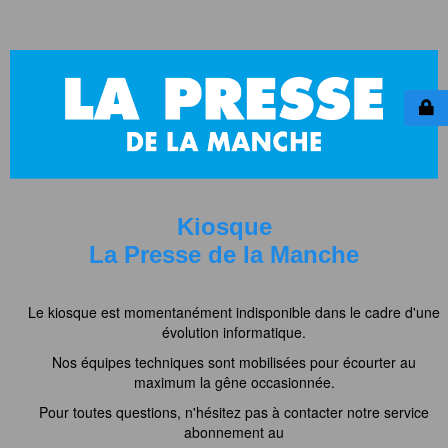
Kiosque
La Presse de la Manche
Le kiosque est momentanément indisponible dans le cadre d'une
évolution informatique.
Nos équipes techniques sont mobilisées pour écourter au
maximum la gêne occasionnée.
Pour toutes questions, n'hésitez pas à contacter notre service
abonnement au