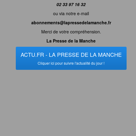
02 33 97 16 32
ou via notre e-mail
abonnements@lapressedelamanche.fr
Merci de votre compréhension.
La Presse de la Manche
ACTU.FR - LA PRESSE DE LA MANCHE
Cliquer ici pour suivre l'actualité du jour !