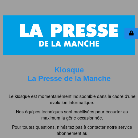
Kiosque
La Presse de la Manche
Le kiosque est momentanément indisponible dans le cadre d'une
évolution informatique.
Nos équipes techniques sont mobilisées pour écourter au
maximum la gêne occasionnée.
Pour toutes questions, n'hésitez pas à contacter notre service
abonnement au