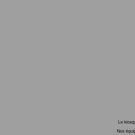
Le kiosq
Nos équi