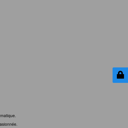
rmatique.
asionnée.