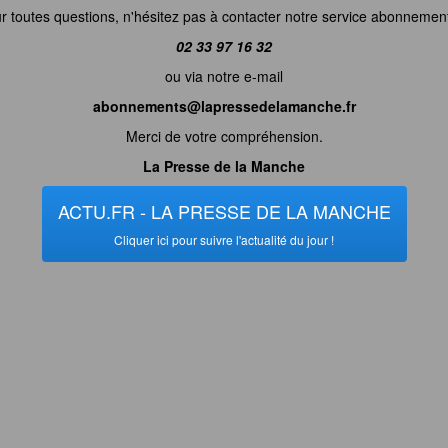
r toutes questions, n'hésitez pas à contacter notre service abonnemen
02 33 97 16 32
ou via notre e-mail
abonnements@lapressedelamanche.fr
Merci de votre compréhension.
La Presse de la Manche
ACTU.FR - LA PRESSE DE LA MANCHE
Cliquer ici pour suivre l'actualité du jour !