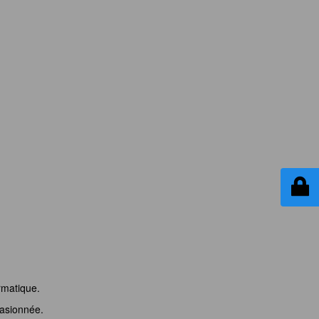
rmatique.
asionnée.