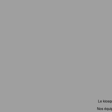
Le kiosq
Nos équi