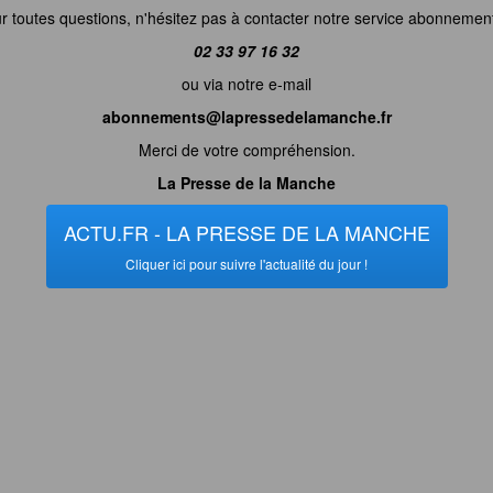
r toutes questions, n'hésitez pas à contacter notre service abonnemen
02 33 97 16 32
ou via notre e-mail
abonnements@lapressedelamanche.fr
Merci de votre compréhension.
La Presse de la Manche
ACTU.FR - LA PRESSE DE LA MANCHE
Cliquer ici pour suivre l'actualité du jour !