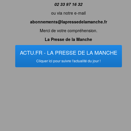
02 33 97 16 32
ou via notre e-mail
abonnements@lapressedelamanche.fr
Merci de votre compréhension.
La Presse de la Manche
ACTU.FR - LA PRESSE DE LA MANCHE
Cliquer ici pour suivre l'actualité du jour !