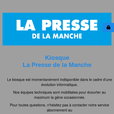
Kiosque
La Presse de la Manche
Le kiosque est momentanément indisponible dans le cadre d'une
évolution informatique.
Nos équipes techniques sont mobilisées pour écourter au
maximum la gêne occasionnée.
Pour toutes questions, n'hésitez pas à contacter notre service
abonnement au