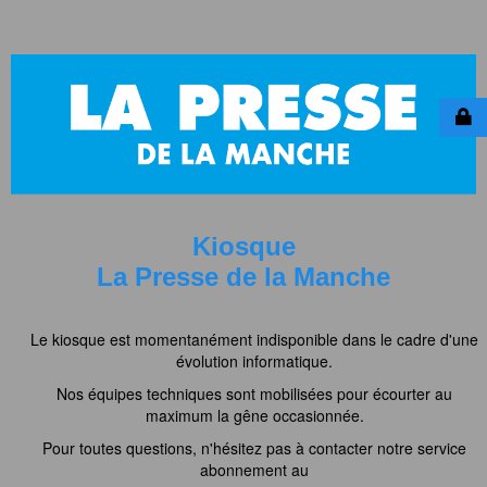
Kiosque
La Presse de la Manche
Le kiosque est momentanément indisponible dans le cadre d'une
évolution informatique.
Nos équipes techniques sont mobilisées pour écourter au
maximum la gêne occasionnée.
Pour toutes questions, n'hésitez pas à contacter notre service
abonnement au