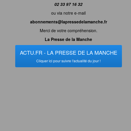
02 33 97 16 32
ou via notre e-mail
abonnements@lapressedelamanche.fr
Merci de votre compréhension.
La Presse de la Manche
ACTU.FR - LA PRESSE DE LA MANCHE
Cliquer ici pour suivre l'actualité du jour !