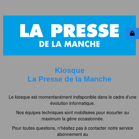
Kiosque
La Presse de la Manche
Le kiosque est momentanément indisponible dans le cadre d'une
évolution informatique.
Nos équipes techniques sont mobilisées pour écourter au
maximum la gêne occasionnée.
Pour toutes questions, n'hésitez pas à contacter notre service
abonnement au