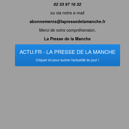
02 33 97 16 32
ou via notre e-mail
abonnements@lapressedelamanche.fr
Merci de votre compréhension.
La Presse de la Manche
ACTU.FR - LA PRESSE DE LA MANCHE
Cliquer ici pour suivre l'actualité du jour !