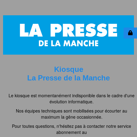
Kiosque
La Presse de la Manche
Le kiosque est momentanément indisponible dans le cadre d'une
évolution informatique.
Nos équipes techniques sont mobilisées pour écourter au
maximum la gêne occasionnée.
Pour toutes questions, n'hésitez pas à contacter notre service
abonnement au