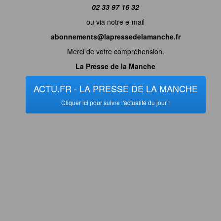
02 33 97 16 32
ou via notre e-mail
abonnements@lapressedelamanche.fr
Merci de votre compréhension.
La Presse de la Manche
ACTU.FR - LA PRESSE DE LA MANCHE
Cliquer ici pour suivre l'actualité du jour !