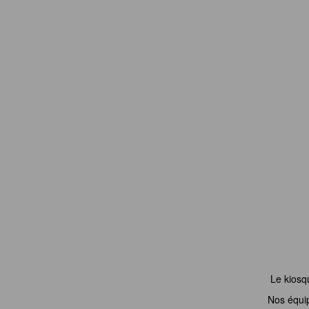
Le kiosq
Nos équi