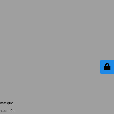
rmatique.
asionnée.