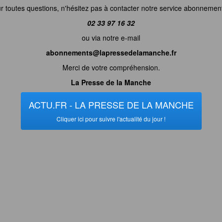
r toutes questions, n'hésitez pas à contacter notre service abonnemen
02 33 97 16 32
ou via notre e-mail
abonnements@lapressedelamanche.fr
Merci de votre compréhension.
La Presse de la Manche
ACTU.FR - LA PRESSE DE LA MANCHE
Cliquer ici pour suivre l'actualité du jour !