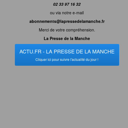
02 33 97 16 32
ou via notre e-mail
abonnements@lapressedelamanche.fr
Merci de votre compréhension.
La Presse de la Manche
ACTU.FR - LA PRESSE DE LA MANCHE
Cliquer ici pour suivre l'actualité du jour !