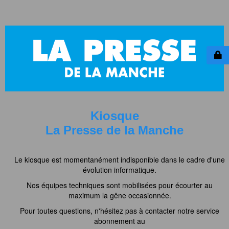
Kiosque
La Presse de la Manche
Le kiosque est momentanément indisponible dans le cadre d'une
évolution informatique.
Nos équipes techniques sont mobilisées pour écourter au
maximum la gêne occasionnée.
Pour toutes questions, n'hésitez pas à contacter notre service
abonnement au